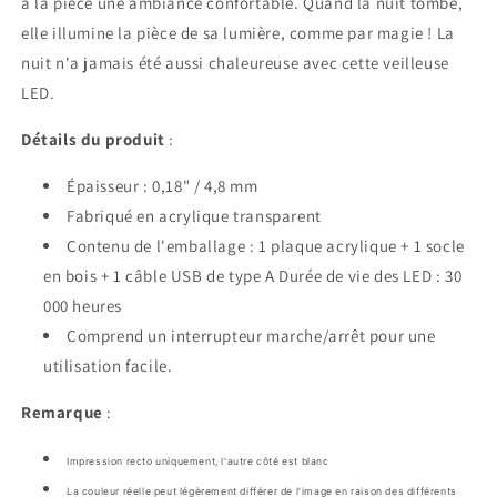
à la pièce une ambiance confortable. Quand la nuit tombe,
elle illumine la pièce de sa lumière, comme par magie ! La
nuit n'a jamais été aussi chaleureuse avec cette veilleuse
LED.
Détails du produit
:
Épaisseur : 0,18" / 4,8 mm
Fabriqué en acrylique transparent
Contenu de l'emballage : 1 plaque acrylique + 1 socle
en bois + 1 câble USB de type A Durée de vie des LED : 30
000 heures
Comprend un interrupteur marche/arrêt pour une
utilisation facile.
Remarque
:
Impression recto uniquement, l'autre côté est blanc
La couleur réelle peut légèrement différer de l'image en raison des différents