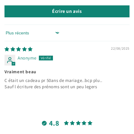
Écrire un avis
Sort by
22/08/2025
Anonyme
Vraiment beau
C était un cadeau pr 50ans de mariage..bcp plu..
Sauf l écriture des prénoms sont un peu legers
4.8