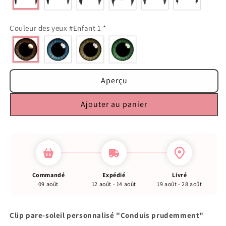
Couleur des yeux #Enfant 1
*
Aperçu
Ajouter au panier
Commandé
Expédié
Livré
09 août
12 août - 14 août
19 août - 28 août
Clip pare-soleil personnalisé "Conduis prudemment"