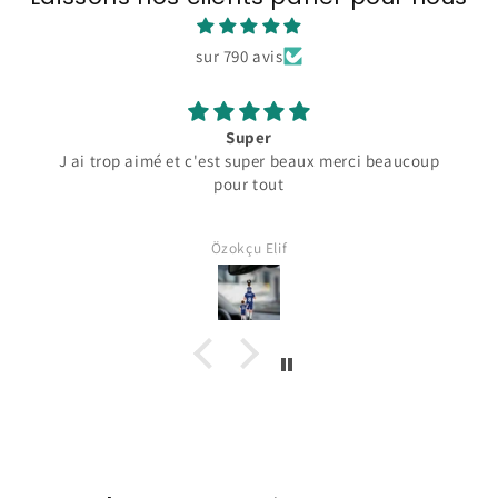
sur 790 avis
Super
J ai trop aimé et c'est super beaux merci beaucoup
pour tout
Özokçu Elif