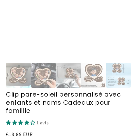
Clip pare-soleil personnalisé avec
enfants et noms Cadeaux pour
famillle
1 avis
Prix
€18,89 EUR