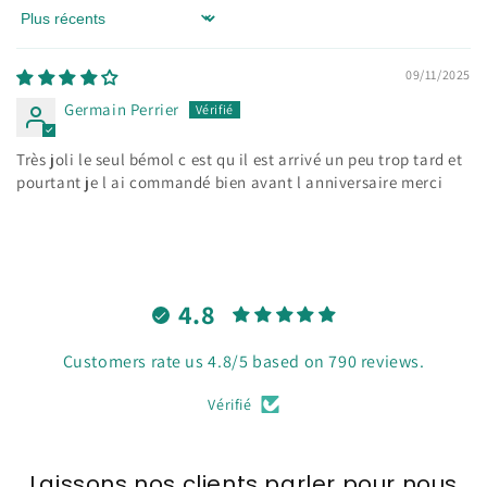
Sort by
09/11/2025
Germain Perrier
Très joli le seul bémol c est qu il est arrivé un peu trop tard et
pourtant je l ai commandé bien avant l anniversaire merci
4.8
Customers rate us 4.8/5 based on 790 reviews.
Vérifié
Laissons nos clients parler pour nous