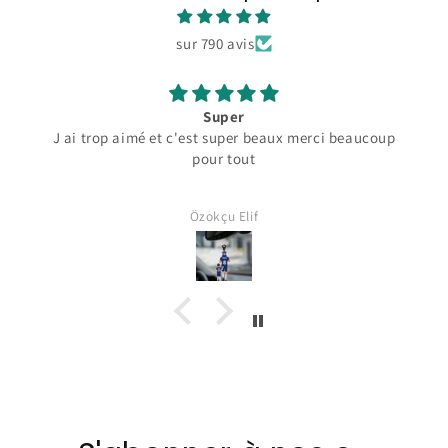
sur 790 avis
Super
J ai trop aimé et c'est super beaux merci beaucoup
pour tout
Özokçu Elif