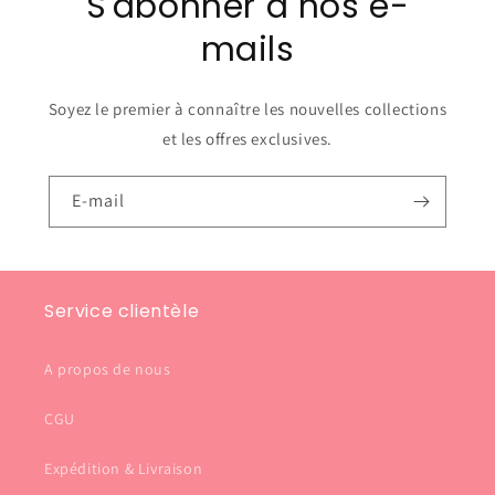
S'abonner à nos e-
mails
Soyez le premier à connaître les nouvelles collections
et les offres exclusives.
E-mail
Service clientèle
A propos de nous
CGU
Expédition & Livraison