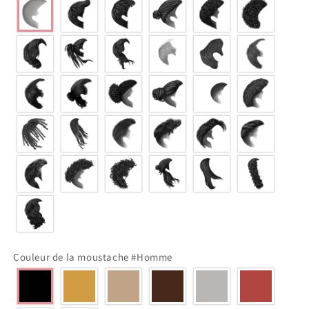
Couleur de la moustache #Homme