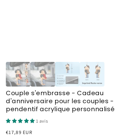
Couple s'embrasse - Cadeau
d'anniversaire pour les couples -
pendentif acrylique personnalisé
1 avis
Prix
€17,89 EUR