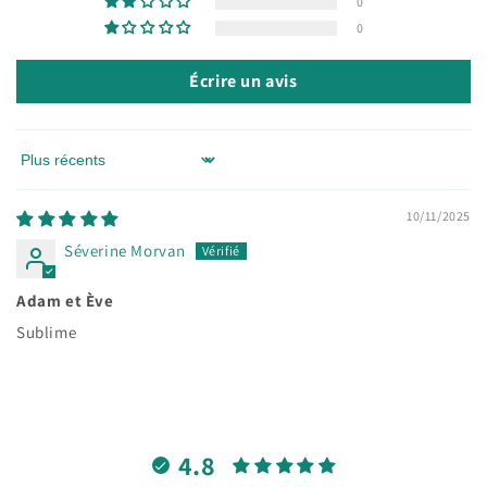
0
0
Écrire un avis
Sort by
10/11/2025
Séverine Morvan
Adam et Ève
Sublime
4.8