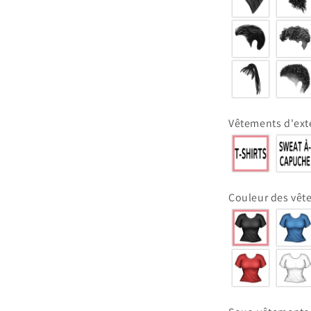
Vêtements d'ex
Couleur des vêt