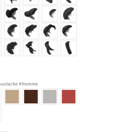
moustache #Homme