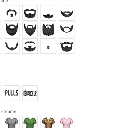
omme
 #Homme