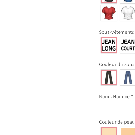
Sous-vêtement
Couleur du sou
Nom #Homme
*
Couleur de pea