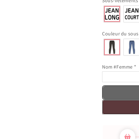
Sous-vêtement
Couleur du sou
Nom #Femme
*