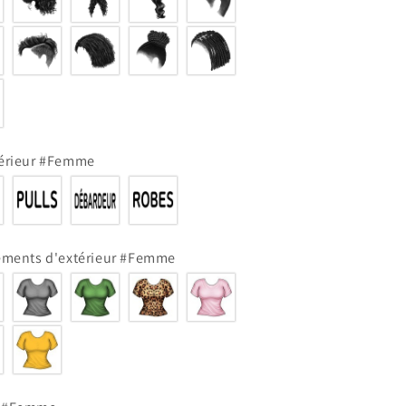
térieur #Femme
ements d'extérieur #Femme