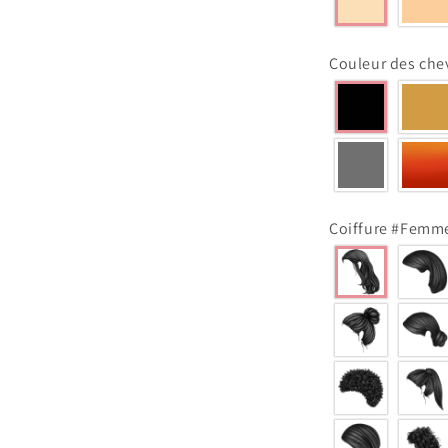
Couleur des ch
Coiffure #Femm