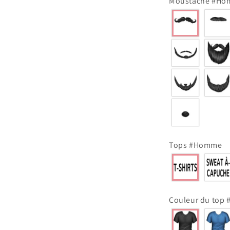
Moustache #H
Tops #Homme
Couleur du top