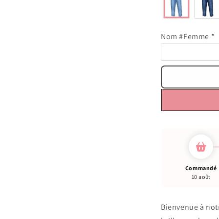
Nom #Femme
*
Commandé
10 août
Bienvenue à notr