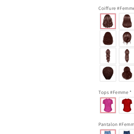
Coiffure #Fem
Tops #Femme
*
Pantalon #Fem