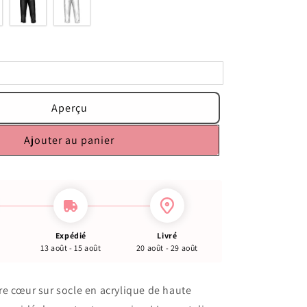
Aperçu
Ajouter au panier
Expédié
Livré
13 août - 15 août
20 août - 29 août
e cœur sur socle en acrylique de haute