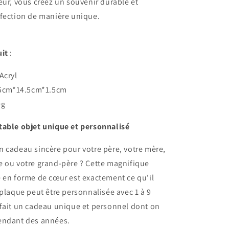
eur, vous créez un souvenir durable et
ffection de manière unique.
uit
:
Acryl
4.5cm*14.5cm*1.5cm
0g
itable objet unique et personnalisé
 cadeau sincère pour votre père, votre mère,
e ou votre grand-père ? Cette magnifique
 en forme de cœur est exactement ce qu'il
 plaque peut être personnalisée avec 1 à 9
 fait un cadeau unique et personnel dont on
endant des années.