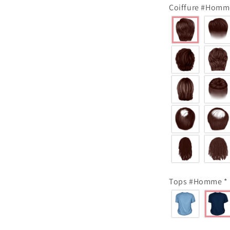
Coiffure #Hom
Tops #Homme
*