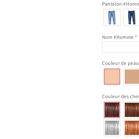
Pantalon #Hom
Nom #Homme
*
Couleur de pe
Couleur des ch