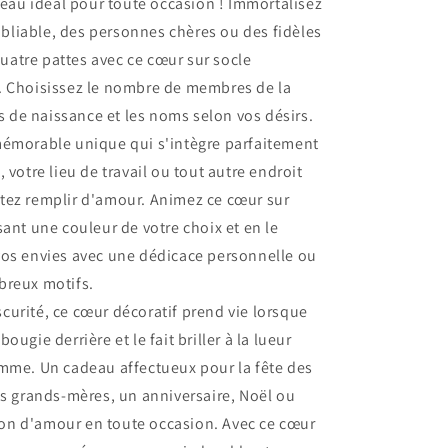
adeau idéal pour toute occasion ! Immortalisez
liable, des personnes chères ou des fidèles
atre pattes avec ce cœur sur socle
. Choisissez le nombre de membres de la
rs de naissance et les noms selon vos désirs.
mémorable unique qui s'intègre parfaitement
 votre lieu de travail ou tout autre endroit
tez remplir d'amour. Animez ce cœur sur
sant une couleur de votre choix et en le
vos envies avec une dédicace personnelle ou
breux motifs.
urité, ce cœur décoratif prend vie lorsque
ougie derrière et le fait briller à la lueur
amme. Un cadeau affectueux pour la fête des
es grands-mères, un anniversaire, Noël ou
n d'amour en toute occasion. Avec ce cœur