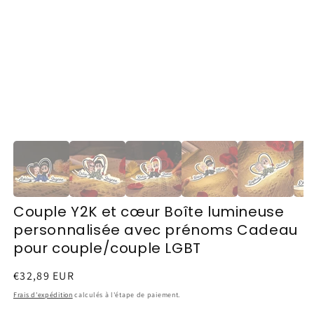
Couple Y2K et cœur Boîte lumineuse
personnalisée avec prénoms Cadeau
pour couple/couple LGBT
Prix
€32,89 EUR
habituel
Frais d'expédition
calculés à l'étape de paiement.