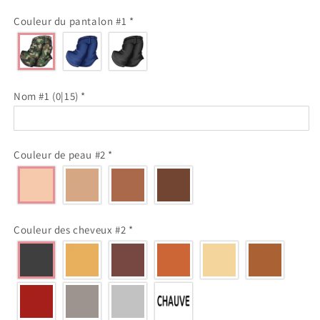
Couleur du pantalon #1
*
Nom #1
(0|15)
*
Couleur de peau #2
*
Couleur des cheveux #2
*