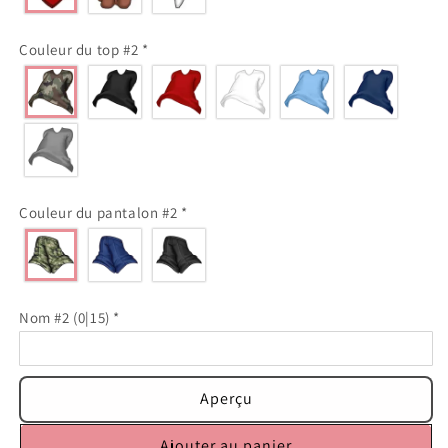
Couleur du top #2
*
Couleur du pantalon #2
*
Nom #2
(0|15)
*
Aperçu
Ajouter au panier