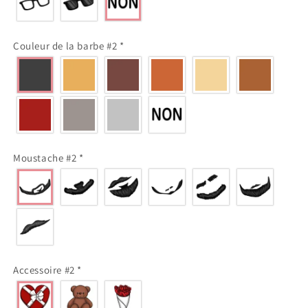
Couleur de la barbe #2
*
Moustache #2
*
Accessoire #2
*