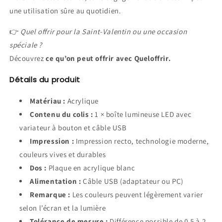
une utilisation sûre au quotidien.
👉
Quel offrir pour la Saint-Valentin ou une occasion
spéciale ?
Découvrez
ce qu’on peut offrir avec Queloffrir.
Détails du produit
Matériau :
Acrylique
Contenu du colis :
1 × boîte lumineuse LED avec
variateur à bouton et câble USB
Impression :
Impression recto, technologie moderne,
couleurs vives et durables
Dos :
Plaque en acrylique blanc
Alimentation :
Câble USB (adaptateur ou PC)
Remarque :
Les couleurs peuvent légèrement varier
selon l’écran et la lumière
Tolérance de mesure :
Différence possible de 0,5 à 2