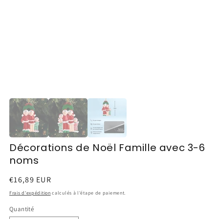
Décorations de Noël Famille avec 3-6
noms
Prix
€16,89 EUR
habituel
Frais d'expédition
calculés à l'étape de paiement.
Quantité