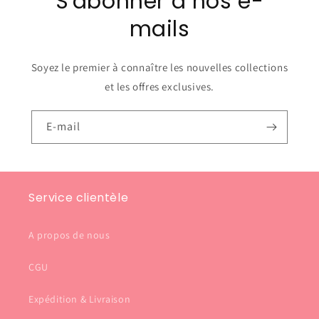
S'abonner à nos e-
mails
Soyez le premier à connaître les nouvelles collections
et les offres exclusives.
E-mail
Service clientèle
A propos de nous
CGU
Expédition & Livraison