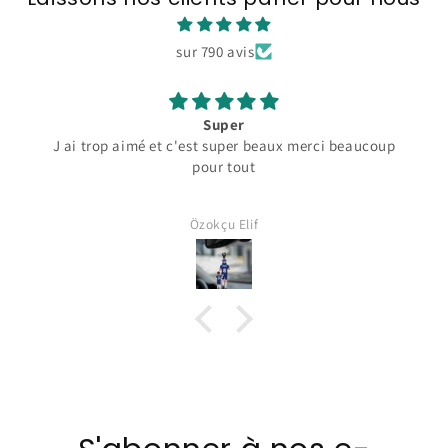
sur 790 avis
Super
J ai trop aimé et c'est super beaux merci beaucoup
pour tout
Özokçu Elif