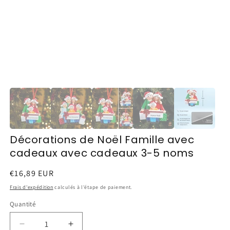
Décorations de Noël Famille avec
cadeaux avec cadeaux 3-5 noms
Prix
€16,89 EUR
habituel
Frais d'expédition
calculés à l'étape de paiement.
Quantité
Réduire
Augmenter