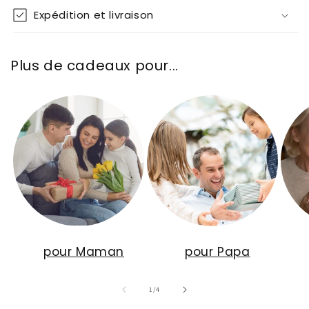
Expédition et livraison
Plus de cadeaux pour...
pour Maman
pour Papa
de
1
/
4