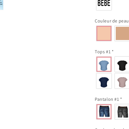
Couleur de peau
Tops #1
*
Pantalon #1
*