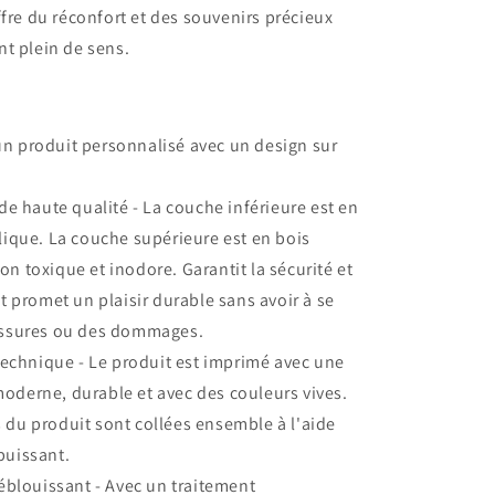
ffre du réconfort et des souvenirs précieux
t plein de sens.
d'un produit personnalisé avec un design sur
de haute qualité - La couche inférieure est en
ylique. La couche supérieure est en bois
on toxique et inodore. Garantit la sécurité et
et promet un plaisir durable sans avoir à se
fissures ou des dommages.
technique - Le produit est imprimé avec une
oderne, durable et avec des couleurs vives.
 du produit sont collées ensemble à l'aide
puissant.
éblouissant - Avec un traitement