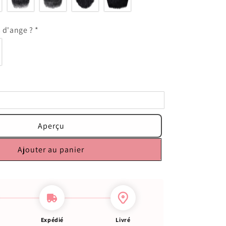
s d'ange ?
*
Aperçu
Ajouter au panier
Expédié
Livré