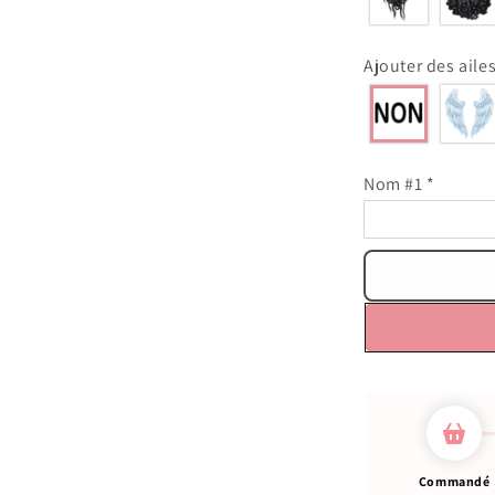
Ajouter des aile
Nom #1
*
Commandé