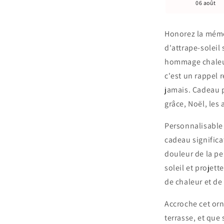
06 août
Honorez la mémo
d'attrape-soleil
hommage chaleur
c'est un rappel 
jamais. Cadeau p
grâce, Noël, les 
Personnalisable
cadeau significat
douleur de la per
soleil et projet
de chaleur et de
Accroche cet orn
terrasse, et qu