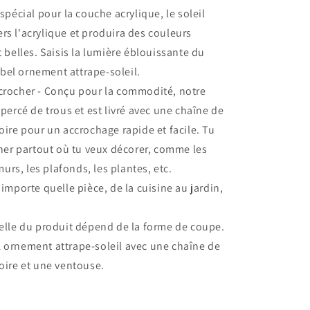
pécial pour la couche acrylique, le soleil
vers l'acrylique et produira des couleurs
 belles. Saisis la lumière éblouissante du
 bel ornement attrape-soleil.
ccrocher - Conçu pour la commodité, notre
percé de trous et est livré avec une chaîne de
ire pour un accrochage rapide et facile. Tu
her partout où tu veux décorer, comme les
murs, les plafonds, les plantes, etc.
importe quelle pièce, de la cuisine au jardin,
réelle du produit dépend de la forme de coupe.
1 ornement attrape-soleil avec une chaîne de
ire et une ventouse.