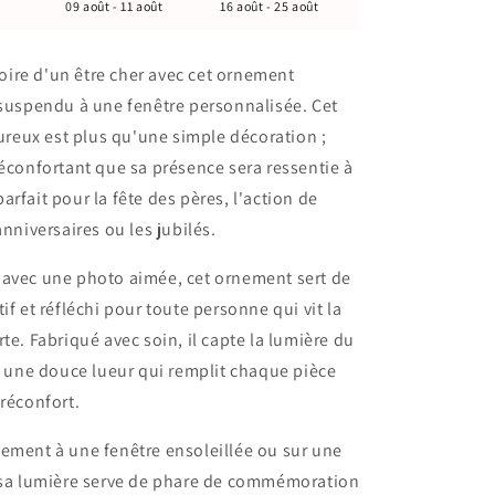
09 août - 11 août
16 août - 25 août
ire d'un être cher avec cet ornement
 suspendu à une fenêtre personnalisée. Cet
eux est plus qu'une simple décoration ;
réconfortant que sa présence sera ressentie à
arfait pour la fête des pères, l'action de
anniversaires ou les jubilés.
 avec une photo aimée, cet ornement sert de
if et réfléchi pour toute personne qui vit la
te. Fabriqué avec soin, il capte la lumière du
te une douce lueur qui remplit chaque pièce
 réconfort.
ement à une fenêtre ensoleillée ou sur une
e sa lumière serve de phare de commémoration