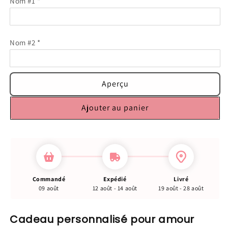
Nom #1
*
Nom #2
*
Aperçu
Ajouter au panier
Commandé
Expédié
Livré
09 août
12 août - 14 août
19 août - 28 août
Cadeau personnalisé pour amour