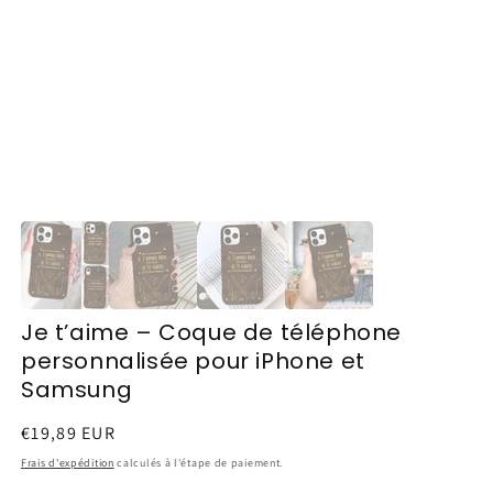
Je t’aime – Coque de téléphone
personnalisée pour iPhone et
Samsung
Prix
€19,89 EUR
habituel
Frais d'expédition
calculés à l'étape de paiement.