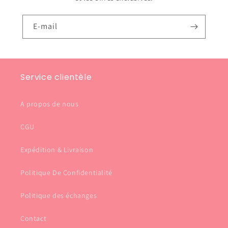
E-mail
Service clientèle
A propos de nous
CGU
Expédition & Livraison
Politique De Confidentialité
Politique des échanges
Contact