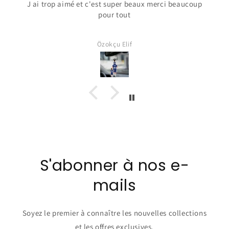
J ai trop aimé et c'est super beaux merci beaucoup
pour tout
Özokçu Elif
S'abonner à nos e-
mails
Soyez le premier à connaître les nouvelles collections
et les offres exclusives.