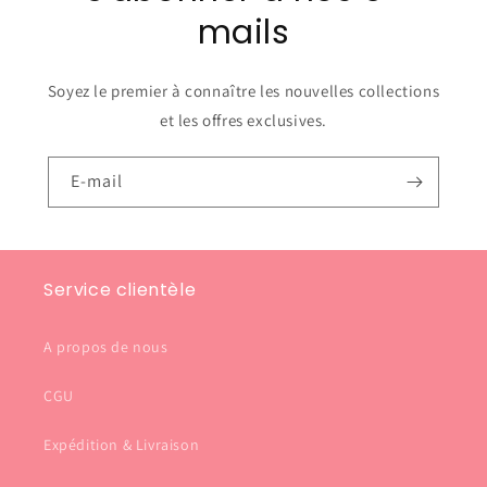
mails
Soyez le premier à connaître les nouvelles collections
et les offres exclusives.
E-mail
Service clientèle
A propos de nous
CGU
Expédition & Livraison