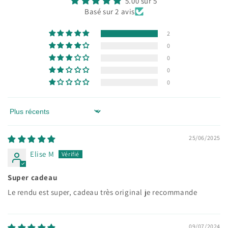
5.00 sur 5
Basé sur 2 avis
2
0
0
0
0
Sort by
25/06/2025
Elise M
Super cadeau
Le rendu est super, cadeau très original je recommande
09/07/2024