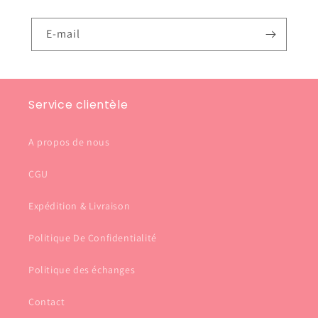
E-mail
Service clientèle
A propos de nous
CGU
Expédition & Livraison
Politique De Confidentialité
Politique des échanges
Contact