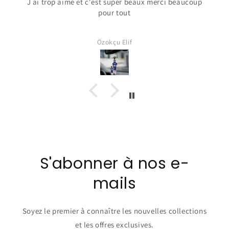
J ai trop aimé et c'est super beaux merci beaucoup
pour tout
Özokçu Elif
S'abonner à nos e-
mails
Soyez le premier à connaître les nouvelles collections
et les offres exclusives.