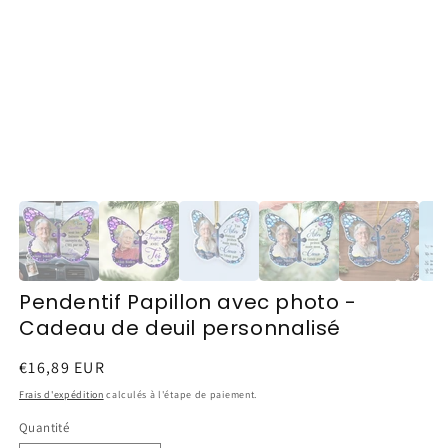
Pendentif Papillon avec photo -
Cadeau de deuil personnalisé
Prix
€16,89 EUR
habituel
Frais d'expédition
calculés à l'étape de paiement.
Quantité