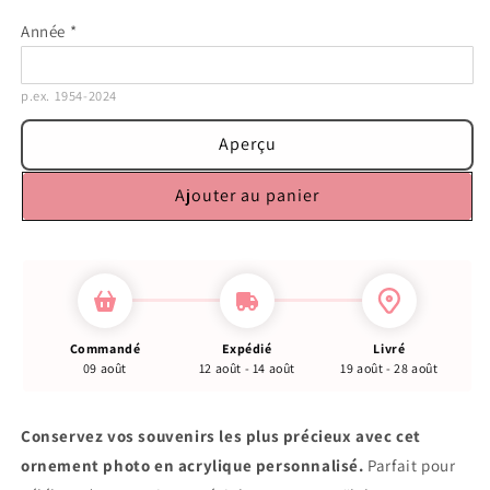
Année
*
p.ex. 1954-2024
Aperçu
Ajouter au panier
Commandé
Expédié
Livré
09 août
12 août - 14 août
19 août - 28 août
Conservez vos souvenirs les plus précieux avec cet
ornement photo en acrylique personnalisé.
Parfait pour