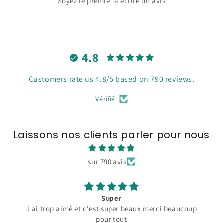
Soyez le premier à écrire un avis
4.8
Customers rate us 4.8/5 based on 790 reviews.
Vérifié
Laissons nos clients parler pour nous
sur 790 avis
Super
J ai trop aimé et c'est super beaux merci beaucoup
pour tout