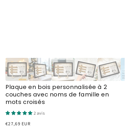
Plaque en bois personnalisée à 2
couches avec noms de famille en
mots croisés
2 avis
Prix
€27,69 EUR