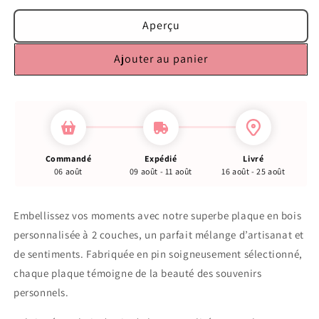
Aperçu
Ajouter au panier
Commandé
Expédié
Livré
06 août
09 août - 11 août
16 août - 25 août
Embellissez vos moments avec notre superbe plaque en bois
personnalisée à 2 couches, un parfait mélange d’artisanat et
de sentiments. Fabriquée en pin soigneusement sélectionné,
chaque plaque témoigne de la beauté des souvenirs
personnels.