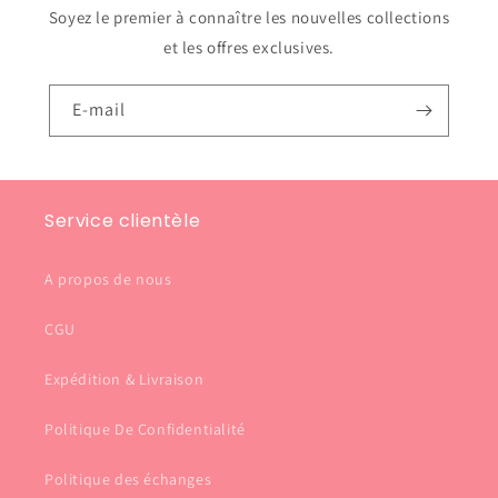
Soyez le premier à connaître les nouvelles collections
et les offres exclusives.
E-mail
Service clientèle
A propos de nous
CGU
Expédition & Livraison
Politique De Confidentialité
Politique des échanges