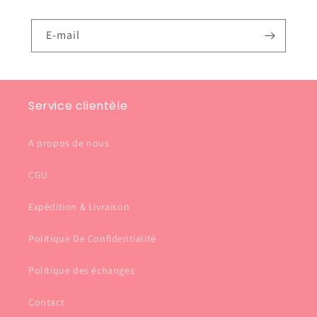
E-mail
Service clientèle
A propos de nous
CGU
Expédition & Livraison
Politique De Confidentialité
Politique des échanges
Contact