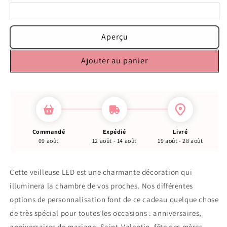
Aperçu
Ajouter au panier
Commandé
Expédié
Livré
09 août
12 août - 14 août
19 août - 28 août
Cette veilleuse LED est une charmante décoration qui
illuminera la chambre de vos proches. Nos différentes
options de personnalisation font de ce cadeau quelque chose
de très spécial pour toutes les occasions : anniversaires,
anniversaires de mariage, Saint-Valentin, fête des mères,